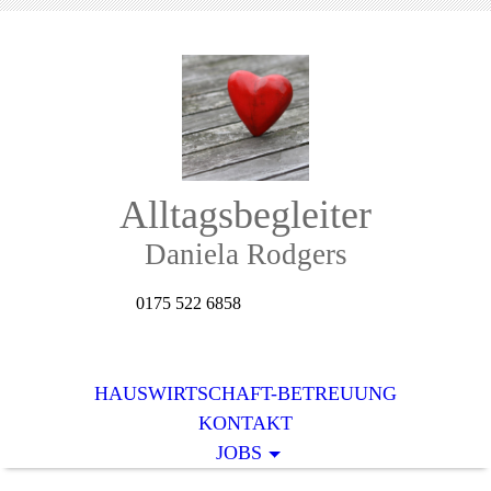
Alltagsbegleite
r
Daniela Rodgers
0175 522 6858
HAUSWIRTSCHAFT-BETREUUNG
KONTAKT
JOBS